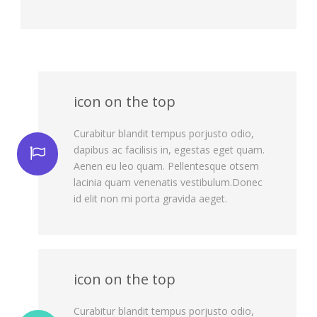
icon on the top
Curabitur blandit tempus porjusto odio,
dapibus ac facilisis in, egestas eget quam.
Aenen eu leo quam. Pellentesque otsem
lacinia quam venenatis vestibulum.Donec
id elit non mi porta gravida aeget.
icon on the top
Curabitur blandit tempus porjusto odio,