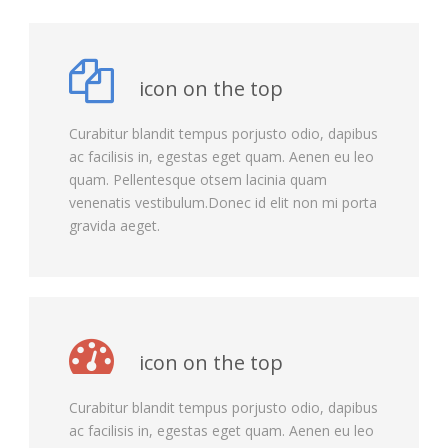
icon on the top
Curabitur blandit tempus porjusto odio, dapibus
ac facilisis in, egestas eget quam. Aenen eu leo
quam. Pellentesque otsem lacinia quam
venenatis vestibulum.Donec id elit non mi porta
gravida aeget.
icon on the top
Curabitur blandit tempus porjusto odio, dapibus
ac facilisis in, egestas eget quam. Aenen eu leo