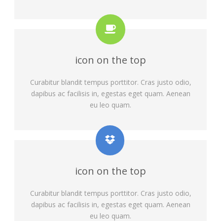
icon on the top
Curabitur blandit tempus porttitor. Cras justo odio,
dapibus ac facilisis in, egestas eget quam. Aenean
eu leo quam.
icon on the top
Curabitur blandit tempus porttitor. Cras justo odio,
dapibus ac facilisis in, egestas eget quam. Aenean
eu leo quam.