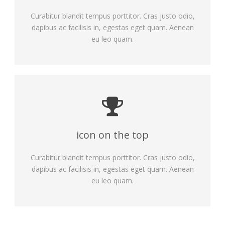
Curabitur blandit tempus porttitor. Cras justo odio,
dapibus ac facilisis in, egestas eget quam. Aenean
eu leo quam.
icon on the top
Curabitur blandit tempus porttitor. Cras justo odio,
dapibus ac facilisis in, egestas eget quam. Aenean
eu leo quam.