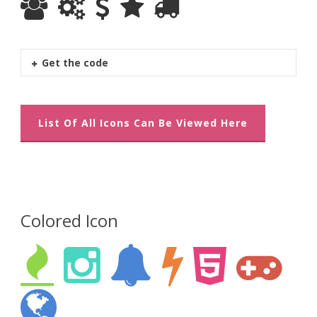
Get the code
List Of All Icons Can Be Viewed Here
Colored Icon