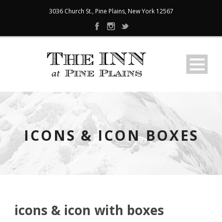
Skip
3036 Church St., Pine Plains, New York 12567
to
Content
ICONS & ICON BOXES
icons & icon with boxes